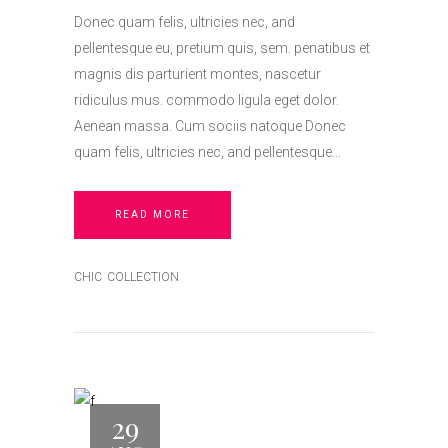
Donec quam felis, ultricies nec, and
pellentesque eu, pretium quis, sem. penatibus et
magnis dis parturient montes, nascetur
ridiculus mus. commodo ligula eget dolor.
Aenean massa. Cum sociis natoque Donec
quam felis, ultricies nec, and pellentesque
READ MORE
CHIC
COLLECTION
29