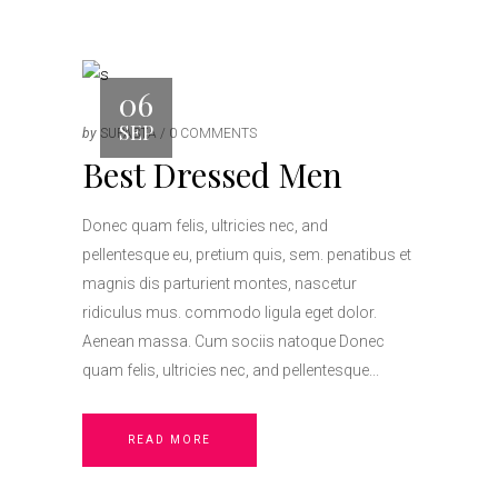
06
SEP
by
SUPASTA
0 COMMENTS
Best Dressed Men
Donec quam felis, ultricies nec, and
pellentesque eu, pretium quis, sem. penatibus et
magnis dis parturient montes, nascetur
ridiculus mus. commodo ligula eget dolor.
Aenean massa. Cum sociis natoque Donec
quam felis, ultricies nec, and pellentesque
READ MORE