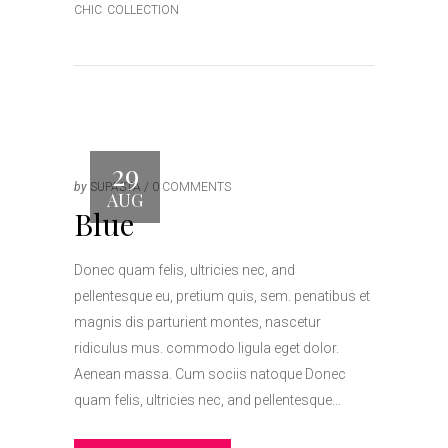
CHIC
COLLECTION
29
by
SUPASTA
0 COMMENTS
AUG
Blue
Donec quam felis, ultricies nec, and
pellentesque eu, pretium quis, sem. penatibus et
magnis dis parturient montes, nascetur
ridiculus mus. commodo ligula eget dolor.
Aenean massa. Cum sociis natoque Donec
quam felis, ultricies nec, and pellentesque